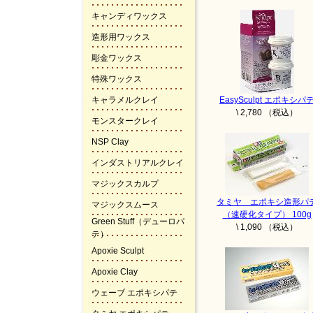
キャンディワックス
造形用ワックス
彫金ワックス
特殊ワックス
キャラメルクレイ
EasySculpt エポキシパ
\ 2,780 （税込）
モンスタークレイ
NSP Clay
インダストリアルクレイ
マジックスカルプ
タミヤ エポキシ造形パ
マジックスムース
（速硬化タイプ） 100g
Green Stuff（デューロパ
\ 1,090 （税込）
テ）
Apoxie Sculpt
Apoxie Clay
ウェーブ エポキシパテ