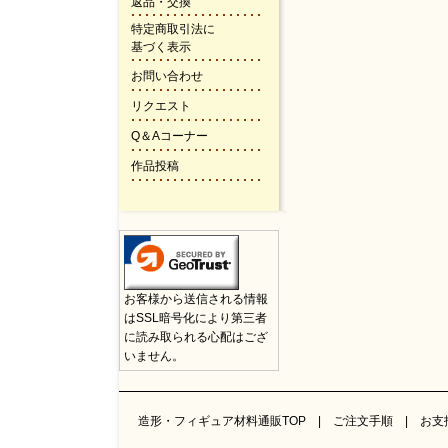
返品・交換
特定商取引法に
基づく表示
お問い合わせ
リクエスト
Q＆Aコーナー
作品投稿
お客様から送信される情報
はSSL暗号化により第三者
に読み取られる心配はござ
いません。
造形・フィギュア材料通販TOP
|
ご注文手順
|
お支