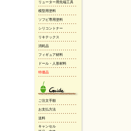
リューター用先端工具
模型用塗料
ソフビ専用塗料
シリコントナー
リキテックス
消耗品
フィギュア材料
ドール・人形材料
特価品
ご注文手順
お支払方法
送料
キャンセル